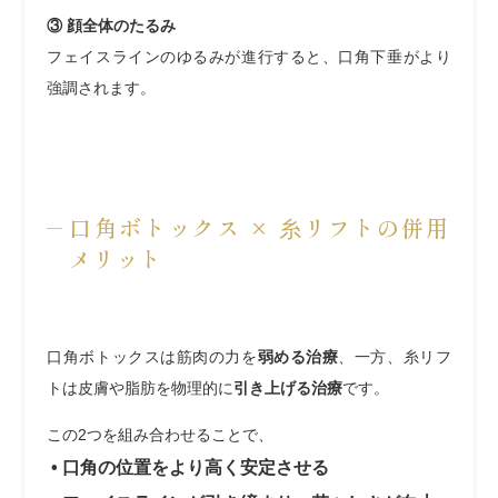
③ 顔全体のたるみ
フェイスラインのゆるみが進行すると、口角下垂がより
強調されます。
口角ボトックス × 糸リフトの併用
メリット
口角ボトックスは筋肉の力を
弱める治療
、一方、糸リフ
トは皮膚や脂肪を物理的に
引き上げる治療
です。
この2つを組み合わせることで、
• 口角の位置をより高く安定させる