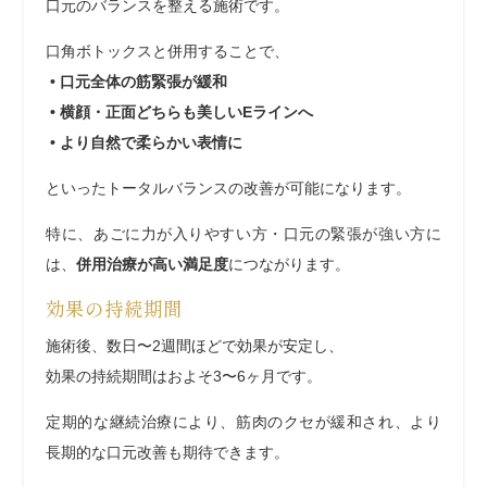
口元のバランスを整える施術です。
口角ボトックスと併用することで、
• 口元全体の筋緊張が緩和
• 横顔・正面どちらも美しいEラインへ
• より自然で柔らかい表情に
といったトータルバランスの改善が可能になります。
特に、あごに力が入りやすい方・口元の緊張が強い方に
は、
併用治療が高い満足度
につながります。
効果の持続期間
施術後、数日〜2週間ほどで効果が安定し、
効果の持続期間はおよそ3〜6ヶ月です。
定期的な継続治療により、筋肉のクセが緩和され、より
長期的な口元改善も期待できます。