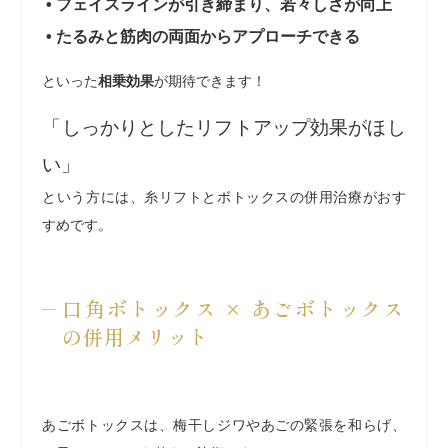
• フェイスラインが引き締まり、若々しさが向上
• たるみと筋肉の両面からアプローチできる
といった
相乗効果
が期待できます！
「しっかりとしたリフトアップ効果がほし
い」
という方には、糸リフトとボトックスの併用治療がおす
すめです。
口角ボトックス × あごボトックス
の併用メリット
あごボトックスは、梅干しジワやあごの緊張を和らげ、