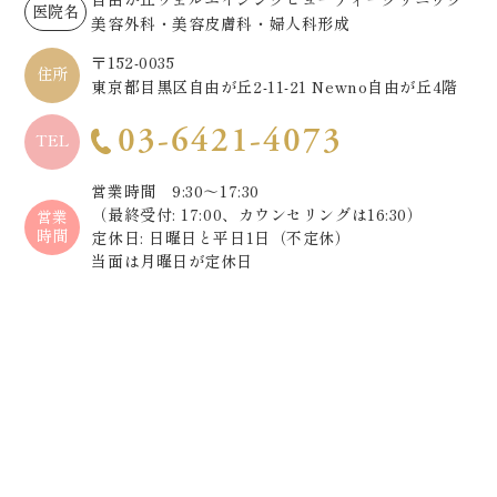
医院名
美容外科・美容皮膚科・婦人科形成
〒152-0035
住所
東京都目黒区自由が丘2-11-21 Newno自由が丘4階
03-6421-4073
TEL
営業時間 9:30～17:30
（最終受付: 17:00、カウンセリングは16:30）
営業
時間
定休日: 日曜日と平日1日（不定休）
当面は月曜日が定休日