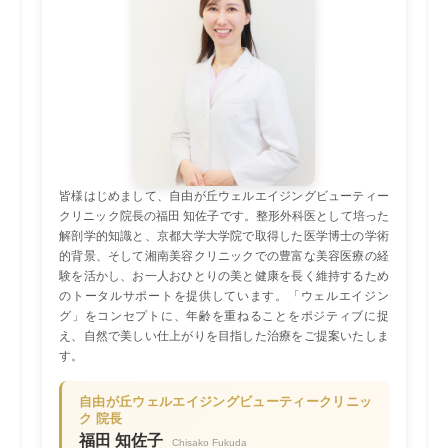
皆様はじめまして、自由が丘ウェルエイジングビューティー
クリニック院長の福田 知佐子です。整形外科医として培った
解剖学的知識と、京都大学大学院で取得した医学博士の学術
的背景、そして湘南美容クリニックでの豊富な美容医療の経
験を活かし、お一人おひとりの美と健康を長く維持するため
のトータルサポートを提供しています。「ウェルエイジン
グ」をコンセプトに、年齢を重ねることをポジティブに捉
え、自然で美しい仕上がりを目指した治療をご提案いたしま
す。
自由が丘ウェルエイジングビューティークリニッ
ク 院長
福田 知佐子
Chisako Fukuda