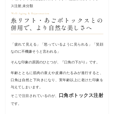
ス注射
,
未分類
糸リフト・あごボトックスとの
併用で、より自然な美しさへ
「疲れて見える」「怒っているように見られる」「笑顔
なのに不機嫌そうと言われる」
そんな印象の原因のひとつが、『口角の下がり』です。
年齢とともに筋肉の衰えや皮膚のたるみが進行すると、
口角は自然と下向きになり、実年齢以上に老けた印象を
与えてしまいます。
口角ボトックス注射
そこで注目されているのが、
です。