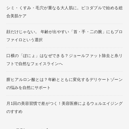
シミ・くすみ・毛穴が重なる大人肌に。ピコダブルで始める総
合美肌ケア
顔だけじゃない。 年齢が出やすい「首・手・二の腕」にもプロ
ファイロという選択
口横の「ぽにょ」はなぜできる？ジョールファット除去と糸リ
フトで自然なフェイスラインへ
膣ヒアルロン酸とは？年齢とともに変化するデリケートゾーン
の悩みを自然にサポート
月1回の美容習慣で差がつく！美容医療によるウェルエイジング
のすすめ