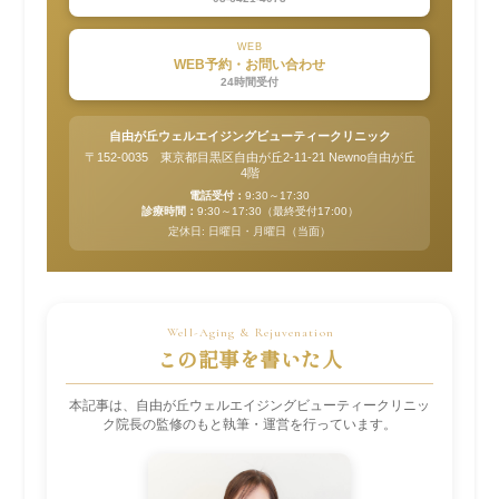
WEB
WEB予約・お問い合わせ
24時間受付
自由が丘ウェルエイジングビューティークリニック
〒152-0035 東京都目黒区自由が丘2-11-21 Newno自由が丘
4階
電話受付：
9:30～17:30
診療時間：
9:30～17:30（最終受付17:00）
定休日: 日曜日・月曜日（当面）
この記事を書いた人
本記事は、自由が丘ウェルエイジングビューティークリニッ
ク院長の監修のもと執筆・運営を行っています。