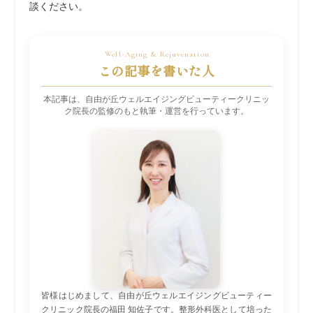
談ください。
この記事を書いた人
本記事は、自由が丘ウェルエイジングビューティークリニッ
ク院長の監修のもと執筆・運営を行っています。
皆様はじめまして、自由が丘ウェルエイジングビューティー
クリニック院長の福田 知佐子です。整形外科医として培った