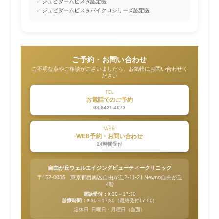
✓
ジュビダームビスタ認定医
✓
ジュビダームビスタバイクロシリーズ認定医
ご予約・お問い合わせ
ご不明な点やご相談がございましたら、お気軽にお問い合わせく
ださい
TEL
お電話でのご予約
03-6421-4073
WEB
WEB予約・お問い合わせ
24時間受付
自由が丘ウェルエイジングビューティークリニック
〒152-0035 東京都目黒区自由が丘2-11-21 Newno自由が丘
4階
電話受付：
9:30～17:30
診療時間：
9:30～17:30（最終受付17:00）
定休日: 日曜日・月曜日（当面）