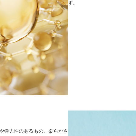
す。
や弾力性のあるもの、柔らかさ