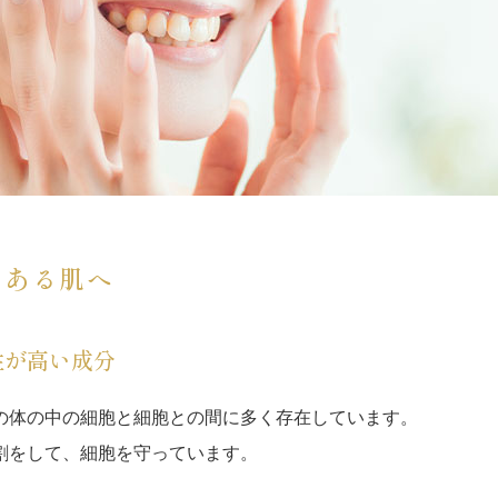
のある肌へ
性が高い成分
の体の中の細胞と細胞との間に多く存在しています。
割をして、細胞を守っています。