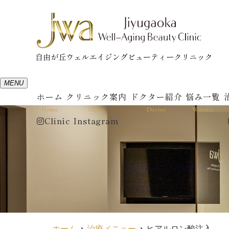
MENU
ホーム
クリニック案内
ドクター紹介
悩み一覧
Home
Clinic
Doctor
Worries
Clinic Instagram
ホーム
治療メニュー
ヒアルロン酸注入