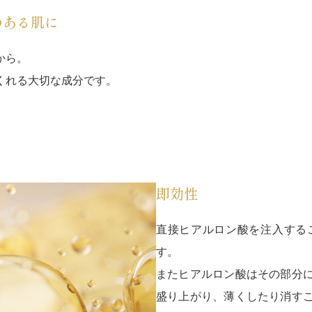
のある肌に
から。
くれる大切な成分です。
即効性
直接ヒアルロン酸を注入する
す。
またヒアルロン酸はその部分
盛り上がり、薄くしたり消す