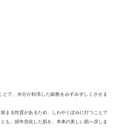
ことで、水分が枯渇した細胞をみずみずしくさせま
に留まる性質があるため、しわやくぼみに打つことで
ことも。経年劣化した肌を、本来の美しい肌へ戻しま