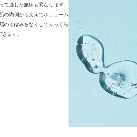
って適した施術も異なります。
肌の内側から支えてボリューム
頬のくぼみをなくしてふっくら
できます。