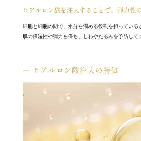
ヒアルロン酸を注入することで、弾力性
細胞と細胞の間で、水分を溜める役割を担っている
肌の保湿性や弾力を保ち、しわやたるみを予防して
ヒアルロン酸注入の特徴