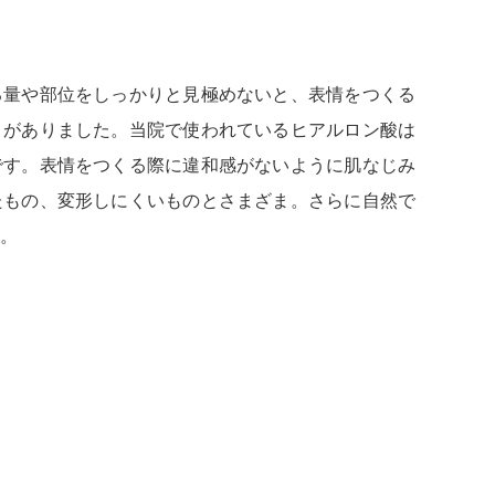
る量や部位をしっかりと見極めないと、表情をつくる
とがありました。当院で使われているヒアルロン酸は
です。表情をつくる際に違和感がないように肌なじみ
たもの、変形しにくいものとさまざま。さらに自然で
。