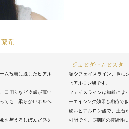
・薬剤
ジュビダームビスタ 
ーム改善に適したヒアル
顎やフェイスライン、鼻に
ヒアルロン酸です。
、口周りなど皮膚が薄い
フェイスラインは加齢によ
っても、柔らかいボルベ
チエイジング効果も期待でき
硬いヒアルロン酸で、土台
象を与えるしぼんだ唇を
可能です。長期間の持続性に