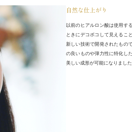
自然な仕上がり
以前のヒアルロン酸は使用す
ときにデコボコして見えるこ
新しい技術で開発されたもの
の良いものや弾力性に特化し
美しい成形が可能になりました