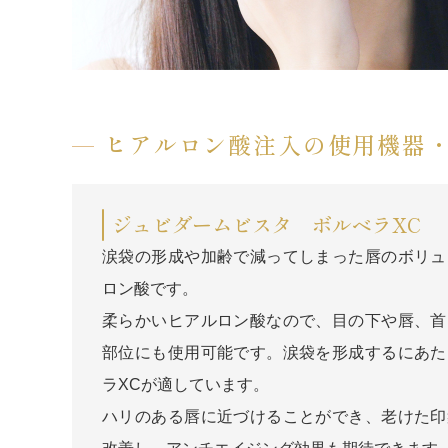
ヒアルロン酸注入の使用機器
ジュビダームビスタ ボルベラXC
涙袋の形成や加齢で減ってしまった唇のボリュ
ロン酸です。
柔らかいヒアルロン酸なので、目の下や唇、首
部位にも使用可能です。涙袋を形成するにあた
ラXCが適しています。
ハリのある唇に近づけることができ、老けた印