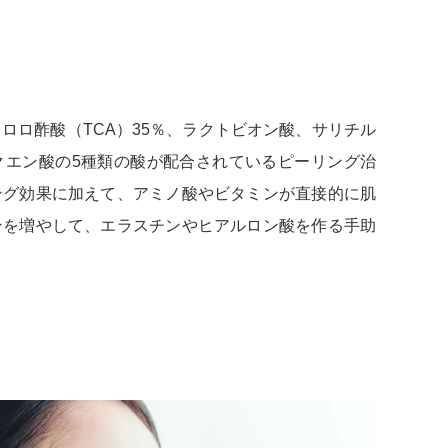
ロロ酢酸（TCA）35％、ラクトビオン酸、サリチル
クエン酸の5種類の酸が配合されているピーリング治
ング効果に加えて、アミノ酸やビタミンが直接的に肌
ンを増やして、エラスチンやヒアルロン酸を作る手助