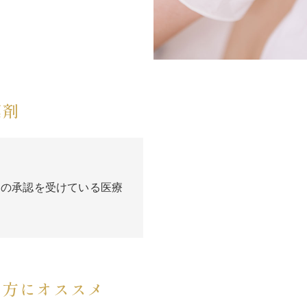
薬剤
Eの承認を受けている医療
な方にオススメ