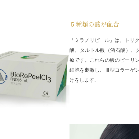
５種類の酸が配合
「ミラノリピール」は、トリク
酸、タルトル酸（酒石酸）、
療です。これらの酸のピーリ
細胞を刺激し、Ⅲ型コラーゲ
けをします。