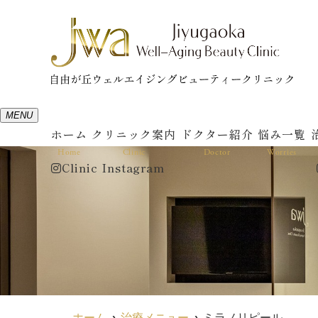
MENU
ホーム
クリニック案内
ドクター紹介
悩み一覧
Home
Clinic
Doctor
Worries
Clinic Instagram
ホーム
治療メニュー
ミラノリピール