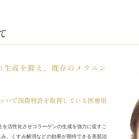
て
の生成を抑え、既存のメラニン
ロッパで国際特許を取得している医療用
生を活性化させコラーゲンの生成を強力に促すこ
しみ、くすみ解消などの効果が期待できる美肌治