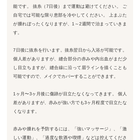
能です。 抜糸（7日後）まで運動は避けてください。 ご
自宅では可能な限り患部を冷やしてください。 上まぶた
が腫れぼったくなりますが、1～2週間で治まっていきま
す。
7日後に抜糸を行います。抜糸翌日から入浴が可能です。
個人差がありますが、縫合部分の赤みや内出血がまだ少
し目立ちますが、縫合線に沿って眉ラインを描くことも
可能ですので、メイクでカバーすることができます。
1ヶ月〜3ヶ月後に傷跡が目立たなくなってきます。 個人
差がありますが、赤みが強い方でも3ヶ月程度で目立たな
くなります。
赤みや腫れを予防するには、「強いマッサージ」、「激
しい運動」、「過度な飲酒や喫煙」などは控えてくださ