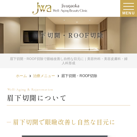
MENU
眉下切開・ROOF切除
眉下切開・ROOF切除で眼瞼改善し自然な目元に｜美容外科・美容皮膚科・婦
人科形成
ホーム
治療メニュー
眉下切開・ROOF切除
眉下切開について
眉下切開で眼瞼改善し自然な目元に