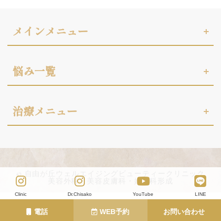
メインメニュー
悩み一覧
治療メニュー
© 自由が丘ウェルエイジングビューティークリニック
美容外科・美容皮膚科・婦人科形成
Clinic
Dr.Chisako
YouTube
LINE
電話
WEB予約
お問い合わせ