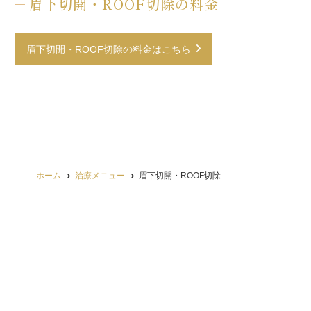
眉下切開・ROOF切除の料金
眉下切開・ROOF切除の料金はこちら
ホーム
治療メニュー
眉下切開・ROOF切除