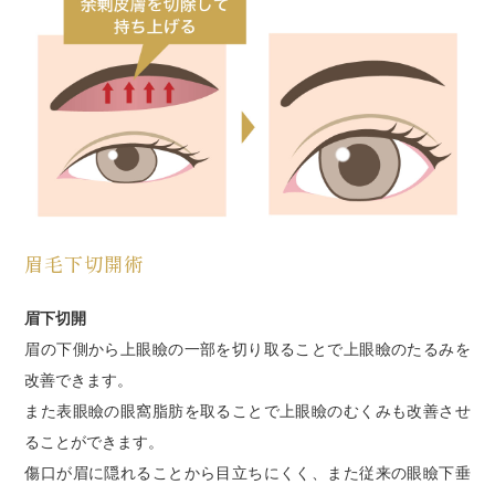
眉毛下切開術
眉下切開
眉の下側から上眼瞼の一部を切り取ることで上眼瞼のたるみを
改善できます。
また表眼瞼の眼窩脂肪を取ることで上眼瞼のむくみも改善させ
ることができます。
傷口が眉に隠れることから目立ちにくく、また従来の眼瞼下垂