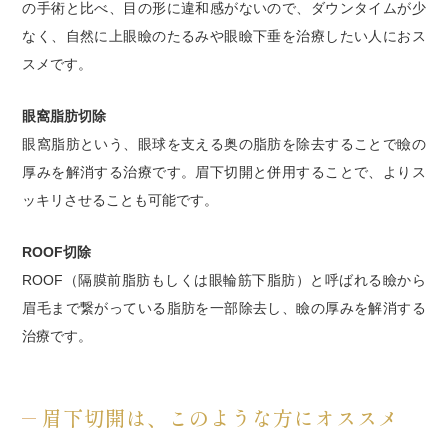
の手術と比べ、目の形に違和感がないので、ダウンタイムが少
なく、自然に上眼瞼のたるみや眼瞼下垂を治療したい人におス
スメです。
眼窩脂肪切除
眼窩脂肪という、眼球を支える奥の脂肪を除去することで瞼の
厚みを解消する治療です。眉下切開と併用することで、よりス
ッキリさせることも可能です。
ROOF切除
ROOF（隔膜前脂肪もしくは眼輪筋下脂肪）と呼ばれる瞼から
眉毛まで繋がっている脂肪を一部除去し、瞼の厚みを解消する
治療です。
眉下切開は、このような方にオススメ