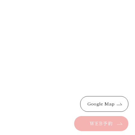
Google Map
WEB予約