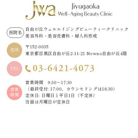
自由が丘ウェルエイジングビューティークリニック
医院名
美容外科・美容皮膚科・婦人科形成
〒152-0035
住所
東京都目黒区自由が丘2-11-21 Newno自由が丘4階
03-6421-4073
TEL
営業時間 9:30～17:30
（最終受付: 17:00、カウンセリングは16:30）
営業
時間
定休日: 日曜日と平日1日（不定休）
当面は月曜日が定休日