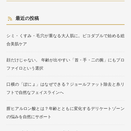
最近の投稿
シミ・くすみ・毛穴が重なる大人肌に。ピコダブルで始める総
合美肌ケア
顔だけじゃない。 年齢が出やすい「首・手・二の腕」にもプロ
ファイロという選択
口横の「ぽにょ」はなぜできる？ジョールファット除去と糸リ
フトで自然なフェイスラインへ
膣ヒアルロン酸とは？年齢とともに変化するデリケートゾーン
の悩みを自然にサポート