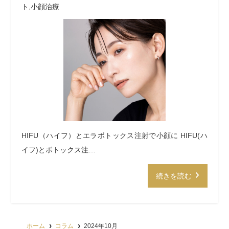
ト
,
小顔治療
HIFU（ハイフ）とエラボトックス注射で小顔に HIFU(ハ
イフ)とボトックス注…
続きを読む
ホーム
コラム
2024年10月