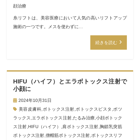
顔治療
糸リフトは、美容医療において人気の高いリフトアップ
施術の一つです。メスを使わずに…
続きを読む
HIFU（ハイフ）とエラボトックス注射で
小顔に
2024年10月31日
美容皮膚科
,
ボトックス注射
,
ボトックスビスタ
,
ボツ
ラックス
,
エラボトックス注射
,
たるみ治療
,
小顔ボトック
ス注射
,
HIFU（ハイフ）
,
肩ボトックス注射
,
胸鎖乳突筋
ボトックス注射
,
僧帽筋ボトックス注射
,
ボトックスリフ