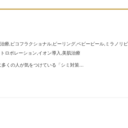
治療
,
ピコフラクショナル
,
ピーリング
,
ベビーピール
,
ミラノリピ
クトロポレーション
,
イオン導入
,
美肌治療
に多くの人が気をつけている「シミ対策…