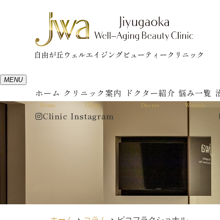
MENU
ホーム
クリニック案内
ドクター紹介
悩み一覧
Home
Clinic
Doctor
Worries
Clinic Instagram
ホーム
コラム
ピコフラクショナル