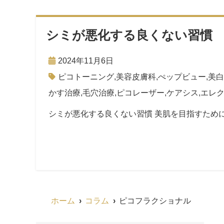
シミが悪化する良くない習慣
2024年11月6日
ピコトーニング
,
美容皮膚科
,
ぺップビュー
,
美白
かす治療
,
毛穴治療
,
ピコレーザー
,
ケアシス
,
エレ
シミが悪化する良くない習慣 美肌を目指すため
ホーム
コラム
ピコフラクショナル