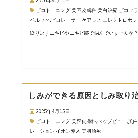
2026年4月14日
ピコトーニング
,
美容皮膚科
,
美白治療
,
ピコフ
ベルック
,
ピコレーザー
,
ケアシス
,
エレクトロポレ
繰り返すニキビやニキビ跡で悩んでいませんか？
しみができる原因としみ取り
2025年4月15日
ピコトーニング
,
美容皮膚科
,
ぺップビュー
,
美白
レーション
,
イオン導入
,
美肌治療