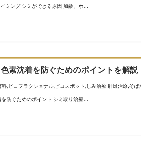
イミング シミができる原因 加齢、ホ…
！色素沈着を防ぐためのポイントを解説
膚科
,
ピコフラクショナル
,
ピコスポット
,
しみ治療
,
肝斑治療
,
そば
着を防ぐためのポイント シミ取り治療…