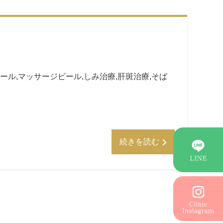
ール
,
マッサージピール
,
しみ治療
,
肝斑治療
,
そば
続きを読む