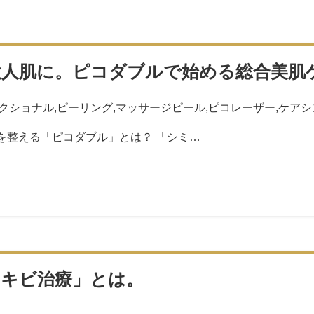
大人肌に。ピコダブルで始める総合美肌
クショナル
,
ピーリング
,
マッサージピール
,
ピコレーザー
,
ケアシ
を整える「ピコダブル」とは？ 「シミ…
ニキビ治療」とは。