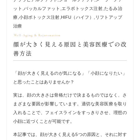
ット
,
バッカルファット
,
エラボトックス注射
,
たるみ治
療
,
小顔ボトックス注射
,
HIFU（ハイフ）
,
リフトアップ
治療
顔が大きく見える原因と美容医療での改
善方法
「顔が大きく見えるのが気になる」「小顔になりたい」
と思ったことはありませんか？
実は、顔の大きさは骨格だけで決まるものではなく、さ
まざまな要因が影響しています。適切な美容医療を取り
入れることで、フェイスラインをすっきりさせ、理想の
小顔に近づくことが可能です。
本記事では、顔が大きく見える5つの原因と、それに対す