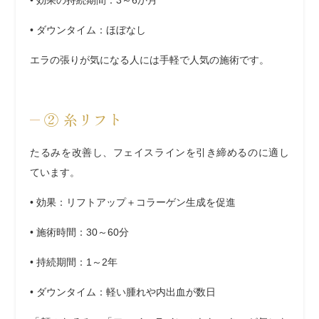
•
効果の持続期間
：3～6か月
•
ダウンタイム
：ほぼなし
エラの張りが気になる人には手軽で人気の施術です。
②
糸リフト
たるみを改善し、フェイスラインを引き締めるのに適し
ています。
•
効果
：リフトアップ＋コラーゲン生成を促進
•
施術時間
：30～60分
•
持続期間
：1～2年
•
ダウンタイム
：軽い腫れや内出血が数日