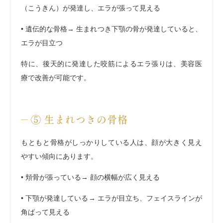
（こうきん）が発達し、エラが張って見える
•
遺伝的な骨格
→ 生まれつき下顎の骨が発達していると、
エラが目立つ
特に、後天的に発達した咬筋によるエラ張りは、美容医
療で改善が可能です。
⑤
生まれつきの骨格
もともと骨格がしっかりしている人は、顔が大きく見え
やすい傾向にあります。
•
頬骨が張っている
→ 顔の横幅が広く見える
•
下顎が発達している
→ エラが目立ち、フェイスラインが
角ばって見える