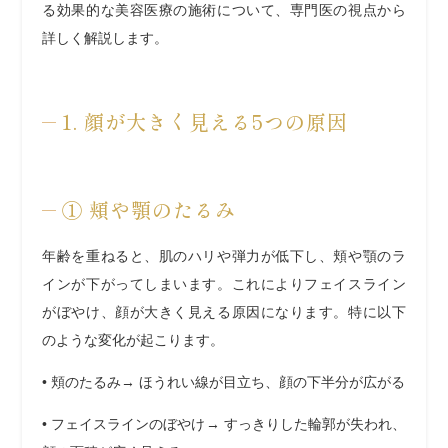
る効果的な美容医療の施術について、専門医の視点から
詳しく解説します。
1. 顔が大きく見える5つの原因
①
頬や顎のたるみ
年齢を重ねると、肌のハリや弾力が低下し、頬や顎のラ
インが下がってしまいます。これによりフェイスライン
がぼやけ、顔が大きく見える原因になります。特に以下
のような変化が起こります。
•
頬のたるみ
→ ほうれい線が目立ち、顔の下半分が広がる
•
フェイスラインのぼやけ
→ すっきりした輪郭が失われ、