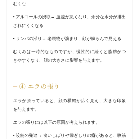
むくむ
•
アルコールの摂取
→ 血流が悪くなり、余分な水分が排出
されにくくなる
•
リンパの滞り
→ 老廃物が溜まり、顔が膨らんで見える
むくみは一時的なものですが、慢性的に続くと脂肪がつ
きやすくなり、顔の大きさに影響を与えます。
④
エラの張り
エラが張っていると、顔の横幅が広く見え、大きな印象
を与えます。
エラの張りには以下の原因が考えられます。
•
咬筋の発達
→ 食いしばりや歯ぎしりの癖があると、咬筋