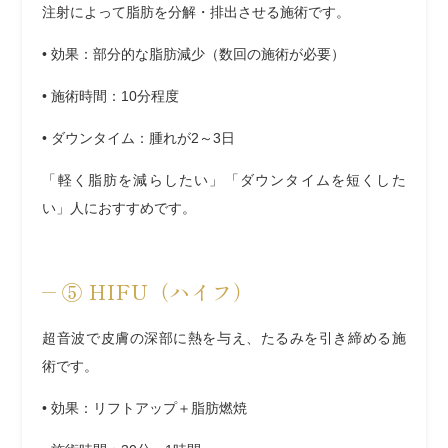
注射によって脂肪を分解・排出させる施術です。
•
効果
：部分的な脂肪減少（数回の施術が必要）
•
施術時間
：10分程度
•
ダウンタイム
：腫れが2～3日
「軽く脂肪を減らしたい」「ダウンタイムを短くした
い」人におすすめです。
⑤
HIFU（ハイフ）
超音波で皮膚の深部に熱を与え、たるみを引き締める施
術です。
•
効果
：リフトアップ＋脂肪燃焼