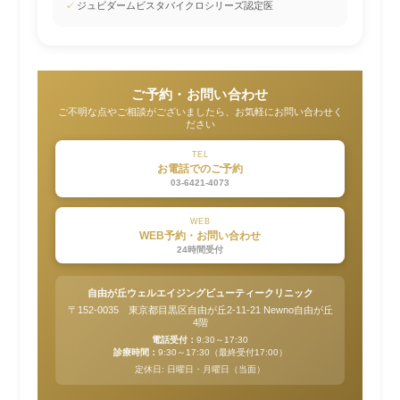
✓
ジュビダームビスタバイクロシリーズ認定医
ご予約・お問い合わせ
ご不明な点やご相談がございましたら、お気軽にお問い合わせく
ださい
TEL
お電話でのご予約
03-6421-4073
WEB
WEB予約・お問い合わせ
24時間受付
自由が丘ウェルエイジングビューティークリニック
〒152-0035 東京都目黒区自由が丘2-11-21 Newno自由が丘
4階
電話受付：
9:30～17:30
診療時間：
9:30～17:30（最終受付17:00）
定休日: 日曜日・月曜日（当面）