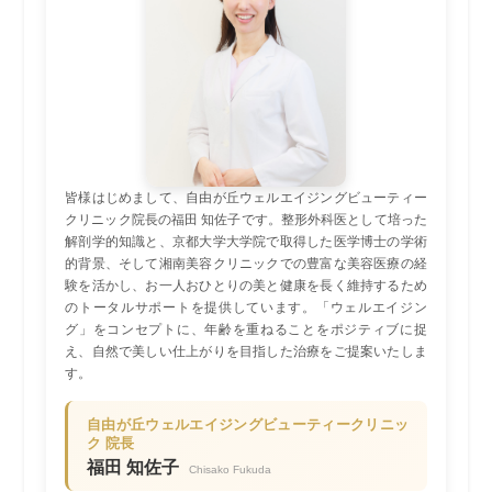
皆様はじめまして、自由が丘ウェルエイジングビューティー
クリニック院長の福田 知佐子です。整形外科医として培った
解剖学的知識と、京都大学大学院で取得した医学博士の学術
的背景、そして湘南美容クリニックでの豊富な美容医療の経
験を活かし、お一人おひとりの美と健康を長く維持するため
のトータルサポートを提供しています。「ウェルエイジン
グ」をコンセプトに、年齢を重ねることをポジティブに捉
え、自然で美しい仕上がりを目指した治療をご提案いたしま
す。
自由が丘ウェルエイジングビューティークリニッ
ク 院長
福田 知佐子
Chisako Fukuda