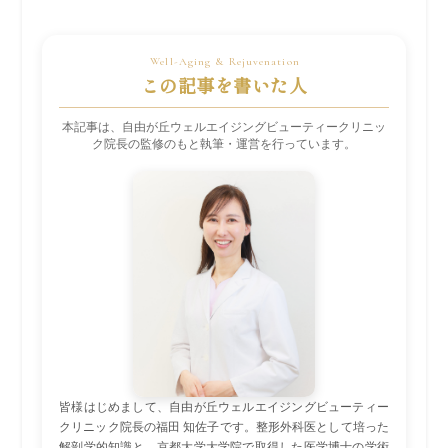
この記事を書いた人
本記事は、自由が丘ウェルエイジングビューティークリニッ
ク院長の監修のもと執筆・運営を行っています。
皆様はじめまして、自由が丘ウェルエイジングビューティー
クリニック院長の福田 知佐子です。整形外科医として培った
解剖学的知識と、京都大学大学院で取得した医学博士の学術