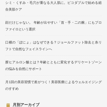
シミ・くすみ・毛穴が重なる大人肌に。ピコダブルで始める総
合美肌ケア
顔だけじゃない。 年齢が出やすい「首・手・二の腕」にもプロ
ファイロという選択
口横の「ぽにょ」はなぜできる？ジョールファット除去と糸リ
フトで自然なフェイスラインへ
膣ヒアルロン酸とは？年齢とともに変化するデリケートゾーン
の悩みを自然にサポート
月1回の美容習慣で差がつく！美容医療によるウェルエイジング
のすすめ
月別アーカイブ