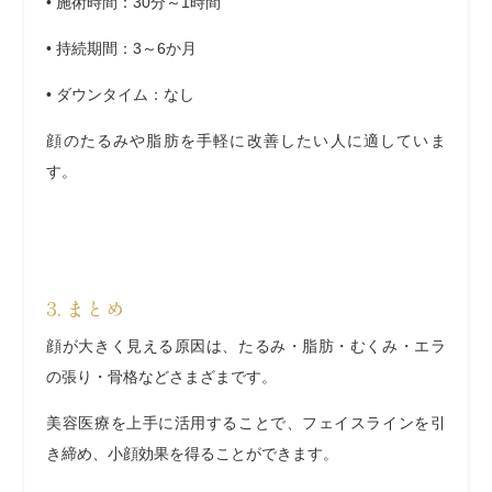
•
施術時間
：30分～1時間
•
持続期間
：3～6か月
•
ダウンタイム
：なし
顔のたるみや脂肪を手軽に改善したい人に適していま
す。
3. まとめ
顔が大きく見える原因は、
たるみ・脂肪・むくみ・エラ
の張り・骨格
などさまざまです。
美容医療を上手に活用することで、フェイスラインを引
き締め、小顔効果を得ることができます。