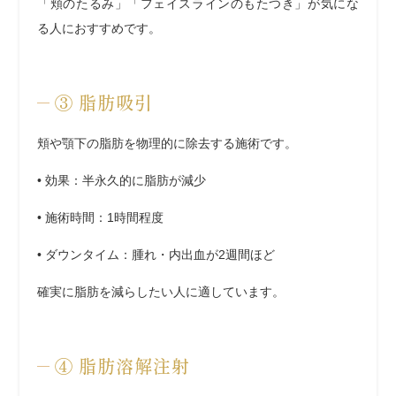
「頬のたるみ」「フェイスラインのもたつき」が気にな
る人におすすめです。
③
脂肪吸引
頬や顎下の脂肪を物理的に除去する施術です。
•
効果
：半永久的に脂肪が減少
•
施術時間
：1時間程度
•
ダウンタイム
：腫れ・内出血が2週間ほど
確実に脂肪を減らしたい人に適しています。
④
脂肪溶解注射