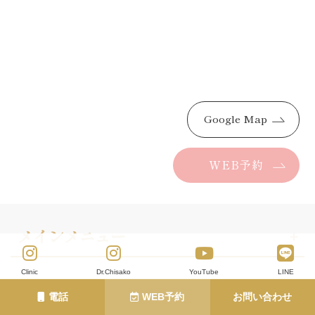
Google Map
WEB予約
メインメニュー
Clinic
Dr.Chisako
YouTube
LINE
悩み一覧
電話
WEB予約
お問い合わせ