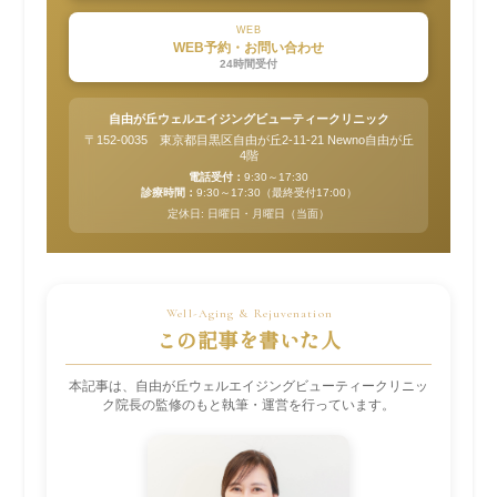
WEB
WEB予約・お問い合わせ
24時間受付
自由が丘ウェルエイジングビューティークリニック
〒152-0035 東京都目黒区自由が丘2-11-21 Newno自由が丘
4階
電話受付：
9:30～17:30
診療時間：
9:30～17:30（最終受付17:00）
定休日: 日曜日・月曜日（当面）
この記事を書いた人
本記事は、自由が丘ウェルエイジングビューティークリニッ
ク院長の監修のもと執筆・運営を行っています。