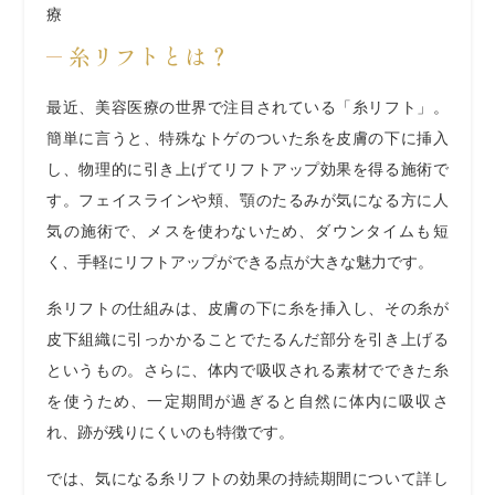
療
糸リフトとは？
最近、美容医療の世界で注目されている「糸リフト」。
簡単に言うと、特殊なトゲのついた糸を皮膚の下に挿入
し、物理的に引き上げてリフトアップ効果を得る施術で
す。フェイスラインや頬、顎のたるみが気になる方に人
気の施術で、メスを使わないため、ダウンタイムも短
く、手軽にリフトアップができる点が大きな魅力です。
糸リフトの仕組みは、皮膚の下に糸を挿入し、その糸が
皮下組織に引っかかることでたるんだ部分を引き上げる
というもの。さらに、体内で吸収される素材でできた糸
を使うため、一定期間が過ぎると自然に体内に吸収さ
れ、跡が残りにくいのも特徴です。
では、気になる糸リフトの効果の持続期間について詳し