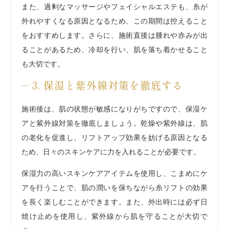
また、過剰なマッサージやフェイシャルエステも、糸が
外れやすくなる原因となるため、この期間は控えること
をおすすめします。さらに、施術直後は腫れや赤みが出
ることがあるため、冷却を行い、肌を落ち着かせること
も大切です。
3. 保湿と紫外線対策を徹底する
施術後は、肌の状態が敏感になりがちですので、保湿ケ
アと紫外線対策を徹底しましょう。乾燥や紫外線は、肌
の老化を促進し、リフトアップ効果を妨げる原因となる
ため、日々のスキンケアに力を入れることが必要です。
保湿力の高いスキンケアアイテムを使用し、こまめにケ
アを行うことで、肌の潤いを保ちながら糸リフトの効果
を長く楽しむことができます。また、外出時には必ず日
焼け止めを使用し、紫外線から肌を守ることが大切で