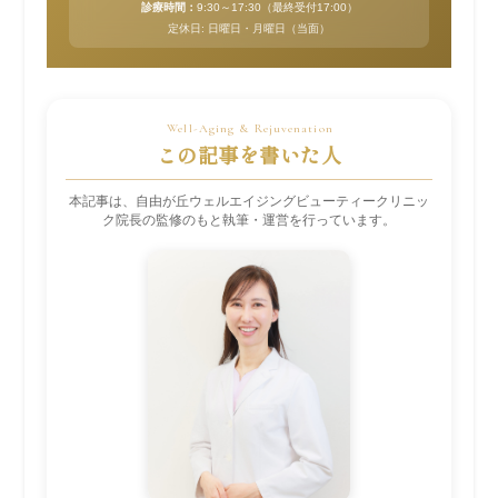
診療時間：
9:30～17:30（最終受付17:00）
定休日: 日曜日・月曜日（当面）
この記事を書いた人
本記事は、自由が丘ウェルエイジングビューティークリニッ
ク院長の監修のもと執筆・運営を行っています。