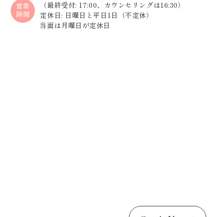
（最終受付: 17:00、カウンセリングは16:30）
営業
時間
定休日: 日曜日と平日1日（不定休）
当面は月曜日が定休日