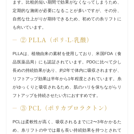
ます。比較的短い期間で効果がなくなってしまうため、
定期的な施術が必要になることが多いですが、その分、
自然な仕上がりが期待できるため、初めての糸リフトに
も向いています。
② PLLA（ポリ-L-乳酸）
PLLAは、植物由来の素材を使用しており、米国FDA（食
品医薬品局）にも認証されています。PDOに比べて少し
長めの持続効果があり、約2年で体内に吸収されますが、
リフトアップ効果は半年から1年程度とされています。糸
がゆっくりと吸収されるため、肌のハリを保ちながらリ
フトアップを持続させたい方におすすめです。
③ PCL（ポリカプロラクトン）
PCLは柔軟性が高く、吸収されるまでに2〜3年かかるた
め、糸リフトの中では最も長い持続効果を持つとされて