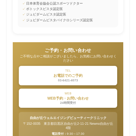
✓
日本体育会協会公認スポーツドクター
✓
ボトックスビスタ認定医
✓
ジュビダームビスタ認定医
✓
ジュビダームビスタバイクロシリーズ認定医
ご予約・お問い合わせ
ご不明な点やご相談がございましたら、お気軽にお問い合わせく
ださい
TEL
お電話でのご予約
03-6421-4073
WEB
WEB予約・お問い合わせ
24時間受付
自由が丘ウェルエイジングビューティークリニック
〒152-0035 東京都目黒区自由が丘2-11-21 Newno自由が丘
4階
電話受付：
9:30～17:30