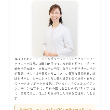
皆様はじめまして、自由が丘ウェルエイジングビューティー
クリニック院長の福田 知佐子です。整形外科医として培った
解剖学的知識と、京都大学大学院で取得した医学博士の学術
的背景、そして湘南美容クリニックでの豊富な美容医療の経
験を活かし、お一人おひとりの美と健康を長く維持するため
のトータルサポートを提供しています。「ウェルエイジン
グ」をコンセプトに、年齢を重ねることをポジティブに捉
え、自然で美しい仕上がりを目指した治療をご提案いたしま
す。
自由が丘ウェルエイジングビューティークリニッ