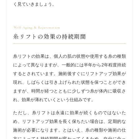
く見ていきましょう。
糸リフトの効果の持続期間
糸リフトの効果は、個人の肌の状態や使用する糸の種類
によって異なりますが、一般的には半年から2年程度持続
するとされています。施術後すぐにリフトアップ効果が
現れ、しばらくは引き上げられた状態を保つことができ
ますが、時間が経つとともに少しずつ糸が体内に吸収さ
れ、効果が薄れていくという仕組みです。
ただし、糸リフトは永遠に効果が続くものではないた
め、リフトアップ効果を長く保ちたい場合は、定期的な
施術が必要になります。とはいえ、糸の種類や施術の仕
方によっても持続期間が変わってくるため、自分に合っ