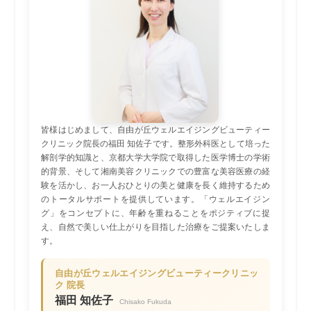
皆様はじめまして、自由が丘ウェルエイジングビューティー
クリニック院長の福田 知佐子です。整形外科医として培った
解剖学的知識と、京都大学大学院で取得した医学博士の学術
的背景、そして湘南美容クリニックでの豊富な美容医療の経
験を活かし、お一人おひとりの美と健康を長く維持するため
のトータルサポートを提供しています。「ウェルエイジン
グ」をコンセプトに、年齢を重ねることをポジティブに捉
え、自然で美しい仕上がりを目指した治療をご提案いたしま
す。
自由が丘ウェルエイジングビューティークリニッ
ク 院長
福田 知佐子
Chisako Fukuda