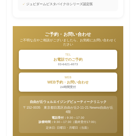
✓
ジュビダームビスタバイクロシリーズ認定医
ご予約・お問い合わせ
ご不明な点やご相談がございましたら、お気軽にお問い合わせく
ださい
TEL
お電話でのご予約
03-6421-4073
WEB
WEB予約・お問い合わせ
24時間受付
自由が丘ウェルエイジングビューティークリニック
〒152-0035 東京都目黒区自由が丘2-11-21 Newno自由が丘
4階
電話受付：
9:30～17:30
診療時間：
9:30～17:30（最終受付17:00）
定休日: 日曜日・月曜日（当面）