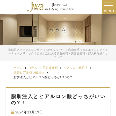
MENU
コラム
脂肪注入とヒアルロン酸どっちがいいの？！｜自由が丘ウェルエイジングビュ
ーティークリニック｜自由が丘にある美容外科・美容皮膚科・婦人科形成クリ
ニック
ホーム
コラム
美容皮膚科
ヒアルロン酸注入
涙袋ヒアルロン酸注入
脂肪注入とヒアルロン酸どっちがいいの？！
脂肪注入とヒアルロン酸どっちがいい
の？！
2024年11月19日