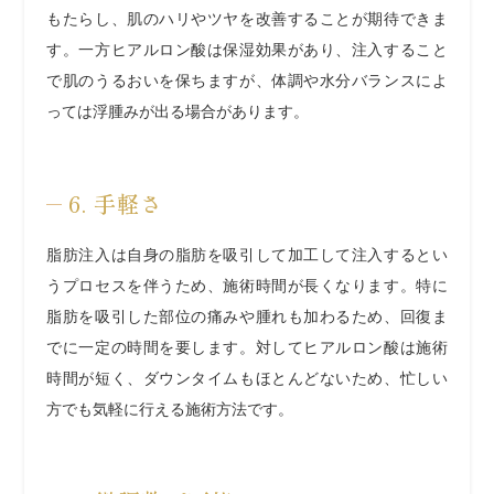
もたらし、肌のハリやツヤを改善することが期待できま
す。一方ヒアルロン酸は保湿効果があり、注入すること
で肌のうるおいを保ちますが、体調や水分バランスによ
っては浮腫みが出る場合があります。
6. 手軽さ
脂肪注入は自身の脂肪を吸引して加工して注入するとい
うプロセスを伴うため、施術時間が長くなります。特に
脂肪を吸引した部位の痛みや腫れも加わるため、回復ま
でに一定の時間を要します。対してヒアルロン酸は施術
時間が短く、ダウンタイムもほとんどないため、忙しい
方でも気軽に行える施術方法です。