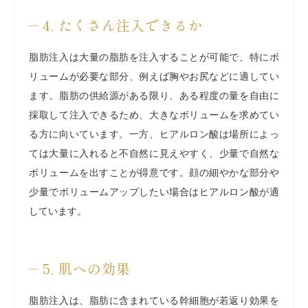
4. たくさん注入できるか
脂肪注入は大量の脂肪を注入することが可能で、特にボ
リュームが必要な部分、例えば胸やお尻などに適してい
ます。脂肪の供給源がある限り、ある程度の量を自由に
採取して注入できるため、大きなボリュームを求めてい
る方に向いています。一方、ヒアルロン酸は場所によっ
ては大量に入れると不自然に見えやすく、少量で自然な
ボリュームを出すことが得意です。顔の細やかな部分や
少量でボリュームアップしたい場合はヒアルロン酸が適
しています。
5. 肌への効果
脂肪注入は、脂肪に含まれている幹細胞が若返り効果を