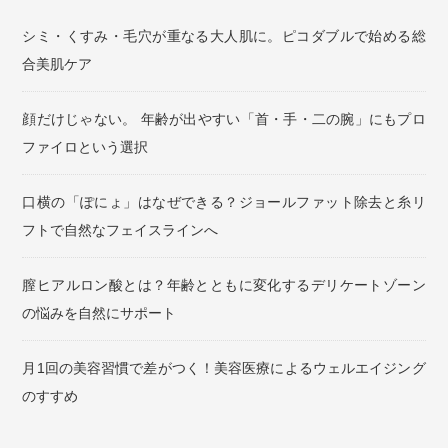
シミ・くすみ・毛穴が重なる大人肌に。ピコダブルで始める総
合美肌ケア
顔だけじゃない。 年齢が出やすい「首・手・二の腕」にもプロ
ファイロという選択
口横の「ぽにょ」はなぜできる？ジョールファット除去と糸リ
フトで自然なフェイスラインへ
膣ヒアルロン酸とは？年齢とともに変化するデリケートゾーン
の悩みを自然にサポート
月1回の美容習慣で差がつく！美容医療によるウェルエイジング
のすすめ