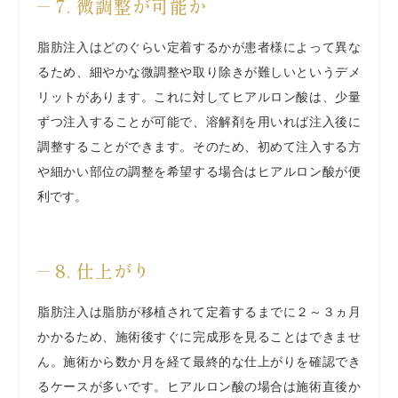
7. 微調整が可能か
脂肪注入はどのぐらい定着するかが患者様によって異な
るため、細やかな微調整や取り除きが難しいというデメ
リットがあります。これに対してヒアルロン酸は、少量
ずつ注入することが可能で、溶解剤を用いれば注入後に
調整することができます。そのため、初めて注入する方
や細かい部位の調整を希望する場合はヒアルロン酸が便
利です。
8. 仕上がり
脂肪注入は脂肪が移植されて定着するまでに２～３ヵ月
かかるため、施術後すぐに完成形を見ることはできませ
ん。施術から数か月を経て最終的な仕上がりを確認でき
るケースが多いです。ヒアルロン酸の場合は施術直後か