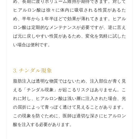
め、長期に渡りボリューム維持が期待できます。対して
ヒアルロン酸は徐々に体内に吸収される性質があるた
め、半年から１年半ほどで効果が薄れてきます。ヒアル
ロン酸は定期的なメンテナンスが必要ですが、逆に言え
ば元に戻しやすい性質があるため、変化を気軽に試した
い場合は便利です。
3. チンダル現象
脂肪注入は透明な物質ではないため、注入部位が青く見
える「チンダル現象」が起こるリスクはありません。こ
れに対し、ヒアルロン酸は浅い層に注入された場合、光
の屈折によって青っぽく透けて見えることがあります。
この現象を防ぐために、医師は適切な深さにヒアルロン
酸を注入する必要があります。