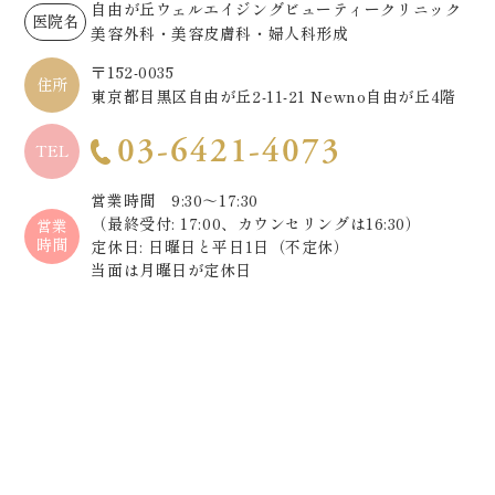
自由が丘ウェルエイジングビューティークリニック
医院名
美容外科・美容皮膚科・婦人科形成
〒152-0035
住所
東京都目黒区自由が丘2-11-21 Newno自由が丘4階
03-6421-4073
TEL
営業時間 9:30～17:30
（最終受付: 17:00、カウンセリングは16:30）
営業
時間
定休日: 日曜日と平日1日（不定休）
当面は月曜日が定休日