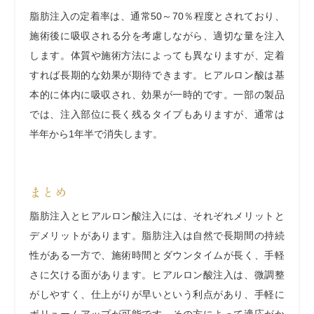
脂肪注入の定着率は、通常50～70％程度とされており、
施術後に吸収される分を考慮しながら、適切な量を注入
します。体質や施術方法によっても異なりますが、定着
すれば長期的な効果が期待できます。
ヒアルロン酸は基
本的に体内に吸収され、効果が一時的です。一部の製品
では、注入部位に長く残るタイプもありますが、通常は
半年から1年半で消失します。
まとめ
脂肪注入とヒアルロン酸注入には、それぞれメリットと
デメリットがあります。脂肪注入は自然で長期間の持続
性がある一方で、施術時間とダウンタイムが長く、手軽
さに欠ける面があります。ヒアルロン酸注入は、微調整
がしやすく、仕上がりが早いという利点があり、手軽に