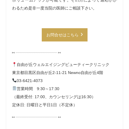
ボリュームアップが可能です。その方によって適応がか
わるため是非一度当院の医師にご相談下さい。
お問合せはこちら
⑅ ┈┈┈┈┈┈┈┈┈┈┈┈┈┈┈┈┈┈ ⑅
自由が丘ウェルエイジングビューティークリニック
東京都目黒区自由が丘2-11-21 Newno自由が丘4階
03-6421-4073
営業時間 9:30～17:30
（最終受付:
17:00、カウンセリングは16:30）
定休日: 日曜日と平日1日（不定休）
⑅ ┈┈┈┈┈┈┈┈┈┈┈┈┈┈┈┈┈┈ ⑅