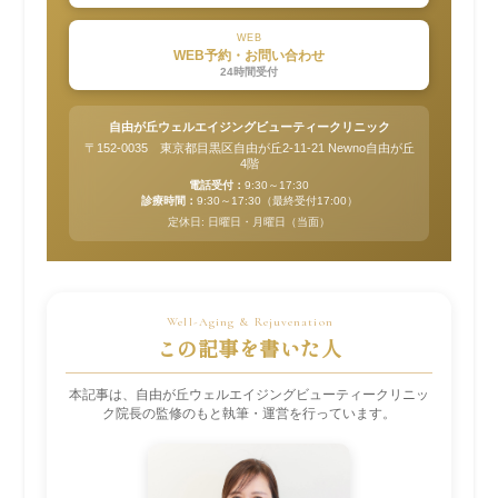
WEB
WEB予約・お問い合わせ
24時間受付
自由が丘ウェルエイジングビューティークリニック
〒152-0035 東京都目黒区自由が丘2-11-21 Newno自由が丘
4階
電話受付：
9:30～17:30
診療時間：
9:30～17:30（最終受付17:00）
定休日: 日曜日・月曜日（当面）
この記事を書いた人
本記事は、自由が丘ウェルエイジングビューティークリニッ
ク院長の監修のもと執筆・運営を行っています。