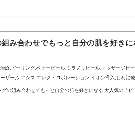
の組み合わせでもっと自分の肌を好きに
治療
,
ピーリング
,
ベビーピール
,
ミラノリピール
,
マッサージピー
レーザー
,
ケアシス
,
エレクトロポレーション
,
イオン導入
,
しわ治
ングの組み合わせでもっと自分の肌を好きになる 大人気の「ピ