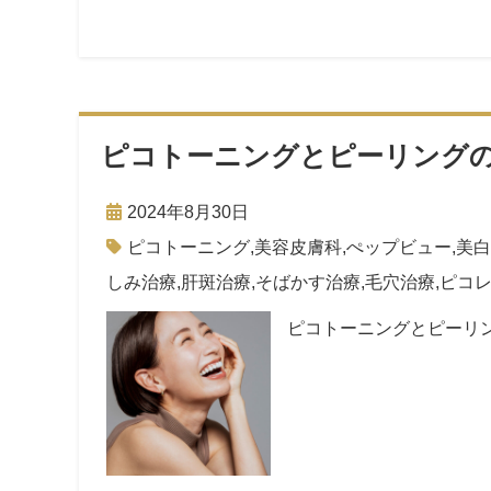
ピコトーニングとピーリング
2024年8月30日
ピコトーニング
,
美容皮膚科
,
ぺップビュー
,
美白
しみ治療
,
肝斑治療
,
そばかす治療
,
毛穴治療
,
ピコ
ピコトーニングとピーリ