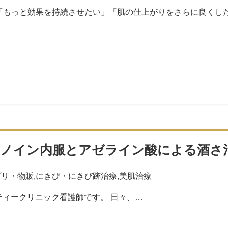
「もっと効果を持続させたい」「肌の仕上がりをさらに良くし
チノイン内服とアゼライン酸による酒さ
プリ・物販
,
にきび・にきび跡治療
,
美肌治療
ティークリニック看護師です。 日々、…