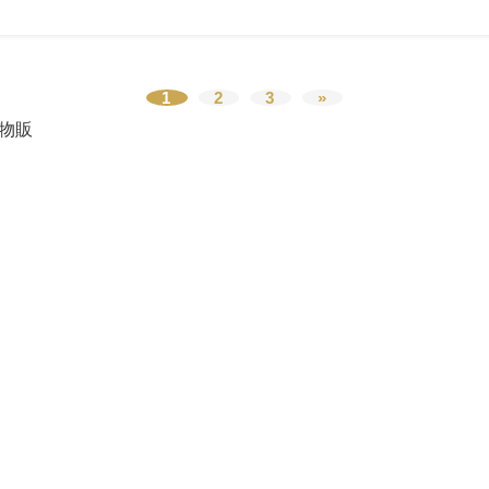
1
2
3
»
物販