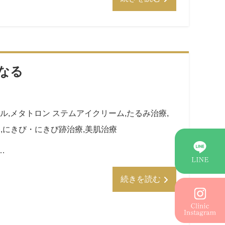
なる
ル
,
メタトロン ステムアイクリーム
,
たるみ治療
,
療
,
にきび・にきび跡治療
,
美肌治療
…
続きを読む