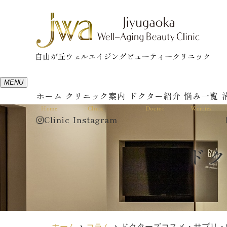
MENU
ホーム
クリニック案内
ドクター紹介
悩み一覧
Home
Clinic
Doctor
Worries
Clinic Instagram
ド
ホーム
コラム
ドクターズコスメ・サプリ・