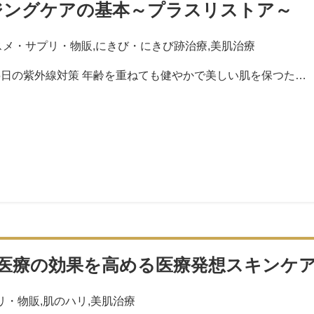
ジングケアの基本～プラスリストア～
スメ・サプリ・物販
,
にきび・にきび跡治療
,
美肌治療
5日の紫外線対策 年齢を重ねても健やかで美しい肌を保つた…
医療の効果を高める医療発想スキンケ
リ・物販
,
肌のハリ
,
美肌治療