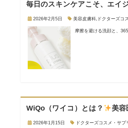
毎日のスキンケアこそ、エイ
2026年2月5日
美容皮膚科
,
ドクターズコ
摩擦を避ける洗顔と、36
WiQo（ワイコ）とは？
美容
2026年1月15日
ドクターズコスメ・サプ