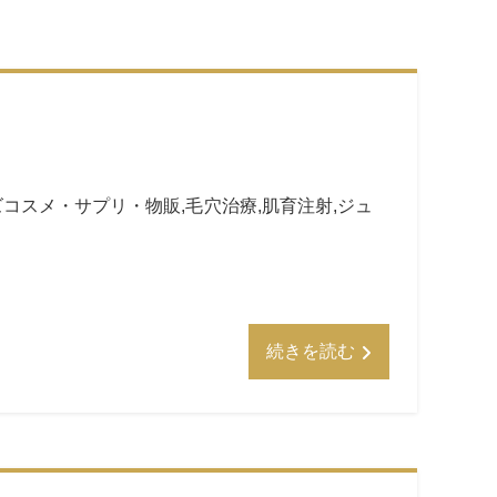
ズコスメ・サプリ・物販
,
毛穴治療
,
肌育注射
,
ジュ
続きを読む