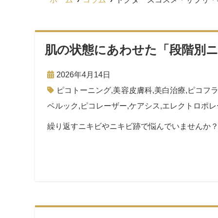
肌の状態にあわせた「段階別
2026年4月14日
ピコトーニング
,
美容皮膚科
,
美白治療
,
ピコフ
ベルック
,
ピコレーザー
,
ケアシス
,
エレクトロポレ
繰り返すニキビやニキビ跡で悩んでいませんか？