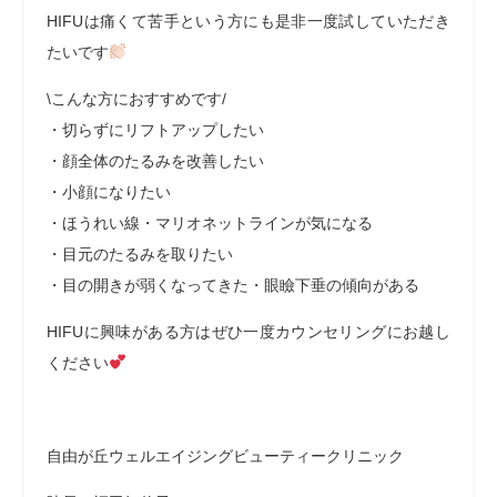
HIFUは痛くて苦手という方にも是非一度試していただき
たいです
\こんな方におすすめです/
・切らずにリフトアップしたい
・顔全体のたるみを改善したい
・小顔になりたい
・ほうれい線・マリオネットラインが気になる
・目元のたるみを取りたい
・目の開きが弱くなってきた・眼瞼下垂の傾向がある
HIFUに興味がある方はぜひ一度カウンセリングにお越し
ください‍‍
自由が丘ウェルエイジングビューティークリニック