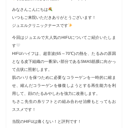
みなさんこんにちは
いつもご来院いただきありがとうございます！
ジュエルクリニックナースです
今回はジュエルで大人気のHIFUについてご紹介いたしま
す‍‍‍‍
HIFU/ハイフは、超音波(65～70℃)の熱を、たるみの原因
となる皮下組織の一番深い部分であるSMAS筋膜に向かっ
て点状に照射します。
肌のハリを保つために必要なコラーゲンを一時的に縮ま
せ、縮んだコラーゲンを修復しようとする再生能力を利
用して、顔のたるみやしわを強力に改善します。
ちさこ先生の糸リフトとの組み合わせ治療もとってもお
ススメです‍‍‍‍！
当院のHIFUは痛くない！と評判です！