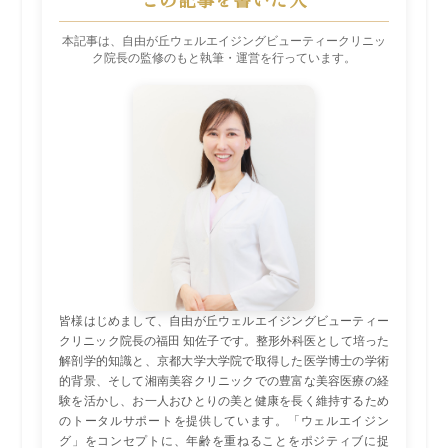
この記事を書いた人
本記事は、自由が丘ウェルエイジングビューティークリニッ
ク院長の監修のもと執筆・運営を行っています。
皆様はじめまして、自由が丘ウェルエイジングビューティー
クリニック院長の福田 知佐子です。整形外科医として培った
解剖学的知識と、京都大学大学院で取得した医学博士の学術
的背景、そして湘南美容クリニックでの豊富な美容医療の経
験を活かし、お一人おひとりの美と健康を長く維持するため
のトータルサポートを提供しています。「ウェルエイジン
グ」をコンセプトに、年齢を重ねることをポジティブに捉