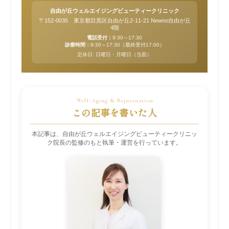
自由が丘ウェルエイジングビューティークリニック
〒152-0035 東京都目黒区自由が丘2-11-21 Newno自由が丘
4階
電話受付：
9:30～17:30
診療時間：
9:30～17:30（最終受付17:00）
定休日: 日曜日・月曜日（当面）
この記事を書いた人
本記事は、自由が丘ウェルエイジングビューティークリニッ
ク院長の監修のもと執筆・運営を行っています。