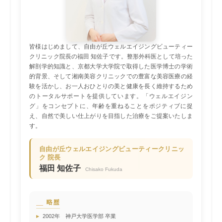
皆様はじめまして、自由が丘ウェルエイジングビューティー
クリニック院長の福田 知佐子です。整形外科医として培った
解剖学的知識と、京都大学大学院で取得した医学博士の学術
的背景、そして湘南美容クリニックでの豊富な美容医療の経
験を活かし、お一人おひとりの美と健康を長く維持するため
のトータルサポートを提供しています。「ウェルエイジン
グ」をコンセプトに、年齢を重ねることをポジティブに捉
え、自然で美しい仕上がりを目指した治療をご提案いたしま
す。
自由が丘ウェルエイジングビューティークリニッ
ク 院長
福田 知佐子
Chisako Fukuda
略歴
▸
2002年 神戸大学医学部 卒業