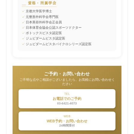
資格・所属学会
✓
京都大学医学博士
✓
元整形外科学会専門医
✓
日本美容外科学会正会員
✓
日本体育会協会公認スポーツドクター
✓
ボトックスビスタ認定医
✓
ジュビダームビスタ認定医
✓
ジュビダームビスタバイクロシリーズ認定医
ご予約・お問い合わせ
ご不明な点やご相談がございましたら、お気軽にお問い合わせく
ださい
TEL
お電話でのご予約
03-6421-4073
WEB
WEB予約・お問い合わせ
24時間受付