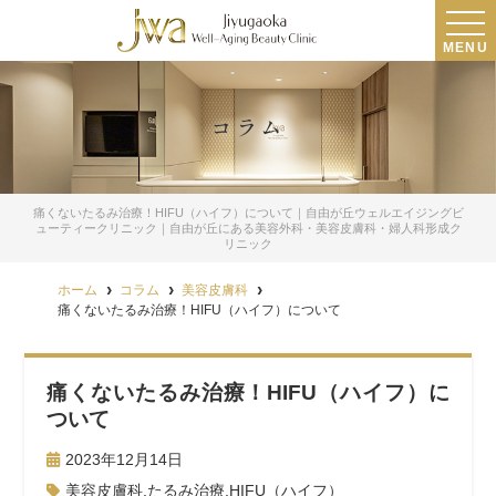
MENU
コラム
痛くないたるみ治療！HIFU（ハイフ）について｜自由が丘ウェルエイジングビ
ューティークリニック｜自由が丘にある美容外科・美容皮膚科・婦人科形成ク
リニック
ホーム
コラム
美容皮膚科
痛くないたるみ治療！HIFU（ハイフ）について
痛くないたるみ治療！HIFU（ハイフ）に
ついて
2023年12月14日
美容皮膚科
,
たるみ治療
,
HIFU（ハイフ）