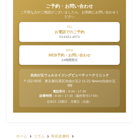
ご予約・お問い合わせ
ご不明な点やご相談がございましたら、お気軽にお問い合わせく
ださい
TEL
お電話でのご予約
03-6421-4073
WEB
WEB予約・お問い合わせ
24時間受付
自由が丘ウェルエイジングビューティークリニック
〒152-0035 東京都目黒区自由が丘2-11-21 Newno自由が丘
4階
電話受付：
9:30～17:30
診療時間：
9:30～17:30（最終受付17:00）
定休日: 日曜日・月曜日（当面）
ホーム
コラム
美容皮膚科