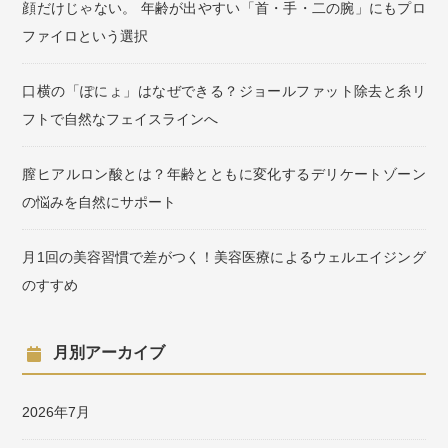
顔だけじゃない。 年齢が出やすい「首・手・二の腕」にもプロ
ファイロという選択
口横の「ぽにょ」はなぜできる？ジョールファット除去と糸リ
フトで自然なフェイスラインへ
膣ヒアルロン酸とは？年齢とともに変化するデリケートゾーン
の悩みを自然にサポート
月1回の美容習慣で差がつく！美容医療によるウェルエイジング
のすすめ
月別アーカイブ
2026年7月