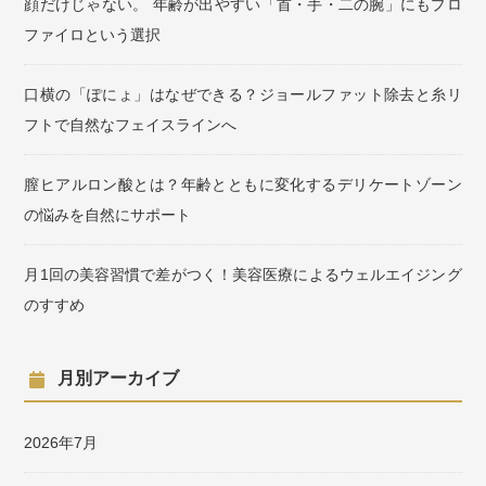
顔だけじゃない。 年齢が出やすい「首・手・二の腕」にもプロ
ファイロという選択
口横の「ぽにょ」はなぜできる？ジョールファット除去と糸リ
フトで自然なフェイスラインへ
膣ヒアルロン酸とは？年齢とともに変化するデリケートゾーン
の悩みを自然にサポート
月1回の美容習慣で差がつく！美容医療によるウェルエイジング
のすすめ
月別アーカイブ
2026年7月