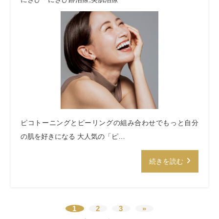
ピコトーニングとピーリングの組み合わせでもっと自分
の肌を好きになる 大人気の「ピ…
続きを読む
1
2
3
»