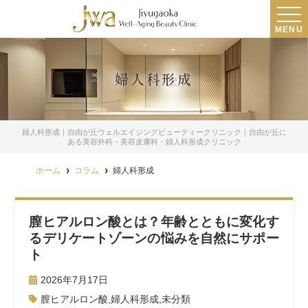
MENU
婦人科形成
婦人科形成｜自由が丘ウェルエイジングビューティークリニック｜自由が丘に
ある美容外科・美容皮膚科・婦人科形成クリニック
ホーム
コラム
婦人科形成
膣ヒアルロン酸とは？年齢とともに変化す
るデリケートゾーンの悩みを自然にサポー
ト
2026年7月17日
膣ヒアルロン酸
,
婦人科形成
,
未分類