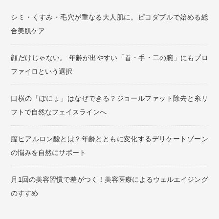
シミ・くすみ・毛穴が重なる大人肌に。ピコダブルで始める総
合美肌ケア
顔だけじゃない。 年齢が出やすい「首・手・二の腕」にもプロ
ファイロという選択
口横の「ぽにょ」はなぜできる？ジョールファット除去と糸リ
フトで自然なフェイスラインへ
膣ヒアルロン酸とは？年齢とともに変化するデリケートゾーン
の悩みを自然にサポート
月1回の美容習慣で差がつく！美容医療によるウェルエイジング
のすすめ