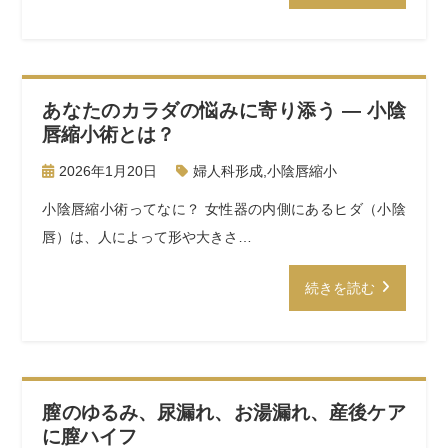
あなたのカラダの悩みに寄り添う — 小陰
唇縮小術とは？
2026年1月20日
婦人科形成
,
小陰唇縮小
小陰唇縮小術ってなに？ 女性器の内側にあるヒダ（小陰
唇）は、人によって形や大きさ…
続きを読む
膣のゆるみ、尿漏れ、お湯漏れ、産後ケア
に膣ハイフ