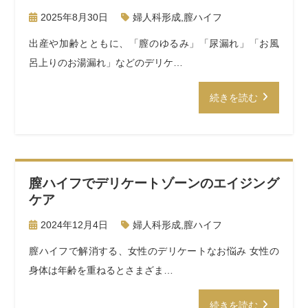
2025年8月30日
婦人科形成
,
膣ハイフ
出産や加齢とともに、「膣のゆるみ」「尿漏れ」「お風
呂上りのお湯漏れ」などのデリケ…
続きを読む
膣ハイフでデリケートゾーンのエイジング
ケア
2024年12月4日
婦人科形成
,
膣ハイフ
膣ハイフで解消する、女性のデリケートなお悩み 女性の
身体は年齢を重ねるとさまざま…
続きを読む