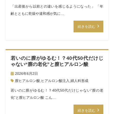
「出産後から以前との違いを感じるようになった」 「年
齢とともに乾燥や違和感が気に…
続きを読む
若いのに膣がゆるむ！？40代50代だけじ
ゃない“膣の老化”と膣ヒアルロン酸
2026年6月2日
膣ヒアルロン酸
,
ヒアルロン酸注入
,
婦人科形成
若いのに膣がゆるむ！？40代50代だけじゃない“膣の老
化”と膣ヒアルロン酸 こん…
続きを読む