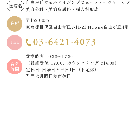
自由が丘ウェルエイジングビューティークリニック
医院名
美容外科・美容皮膚科・婦人科形成
〒152-0035
住所
東京都目黒区自由が丘2-11-21 Newno自由が丘4階
03-6421-4073
TEL
営業時間 9:30～17:30
（最終受付: 17:00、カウンセリングは16:30）
営業
時間
定休日: 日曜日と平日1日（不定休）
当面は月曜日が定休日